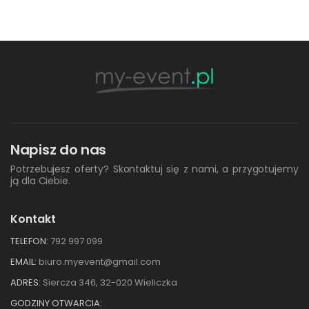
Napisz do nas
Potrzebujesz oferty? Skontaktuj się z nami, a przygotujemy
ją dla Ciebie.
Kontakt
TELEFON:
792 997 099
EMAIL:
biuro.myevent@gmail.com
ADRES:
Siercza 346, 32-020 Wieliczka
GODZINY OTWARCIA: