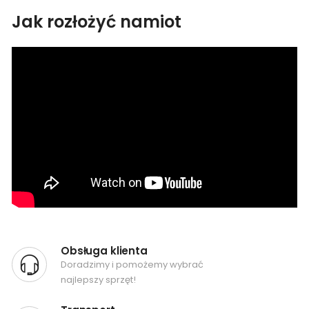
Jak rozłożyć namiot
Obsługa klienta
Doradzimy i pomożemy wybrać
najlepszy sprzęt!