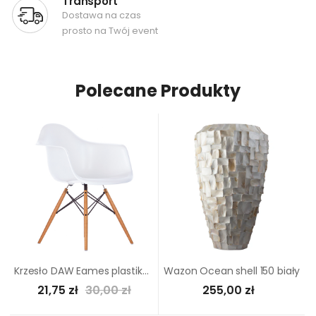
Transport
Dostawa na czas
prosto na Twój event
Polecane Produkty
Krzesło DAW Eames plastikowe z podłokietnikami klon z białym siedziskiem
Wazon Ocean shell 150 biały
21,75 zł
30,00 zł
255,00 zł