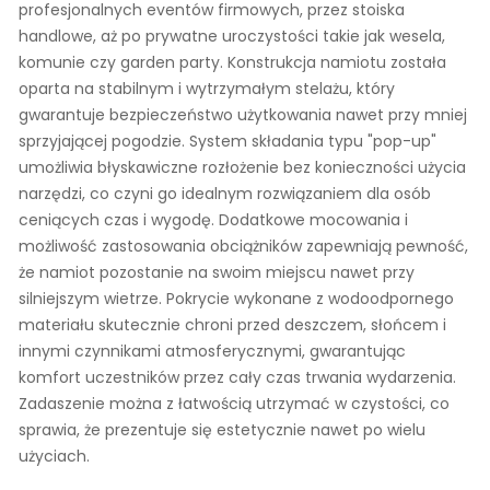
profesjonalnych eventów firmowych, przez stoiska
handlowe, aż po prywatne uroczystości takie jak wesela,
komunie czy garden party. Konstrukcja namiotu została
oparta na stabilnym i wytrzymałym stelażu, który
gwarantuje bezpieczeństwo użytkowania nawet przy mniej
sprzyjającej pogodzie. System składania typu "pop-up"
umożliwia błyskawiczne rozłożenie bez konieczności użycia
narzędzi, co czyni go idealnym rozwiązaniem dla osób
ceniących czas i wygodę. Dodatkowe mocowania i
możliwość zastosowania obciążników zapewniają pewność,
że namiot pozostanie na swoim miejscu nawet przy
silniejszym wietrze. Pokrycie wykonane z wodoodpornego
materiału skutecznie chroni przed deszczem, słońcem i
innymi czynnikami atmosferycznymi, gwarantując
komfort uczestników przez cały czas trwania wydarzenia.
Zadaszenie można z łatwością utrzymać w czystości, co
sprawia, że prezentuje się estetycznie nawet po wielu
użyciach.